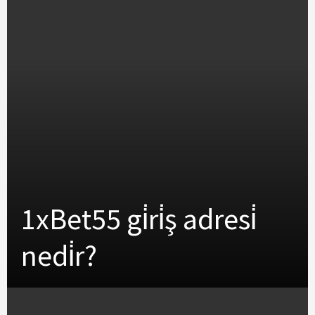
1xBet55 gi̇ri̇ş adresi̇
nedi̇r?