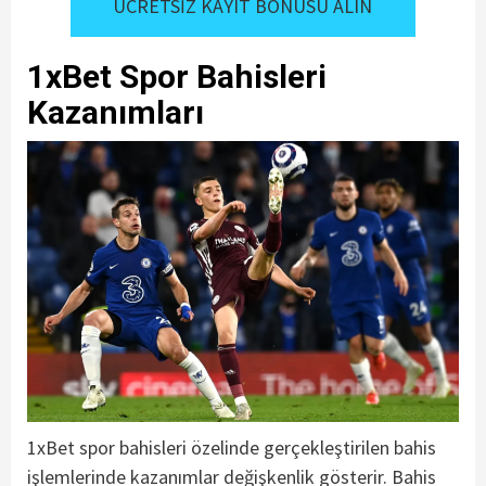
ÜCRETSIZ KAYIT BONUSU ALIN
1xBet Spor Bahisleri
Kazanımları
1xBet spor bahisleri özelinde gerçekleştirilen bahis
işlemlerinde kazanımlar değişkenlik gösterir. Bahis