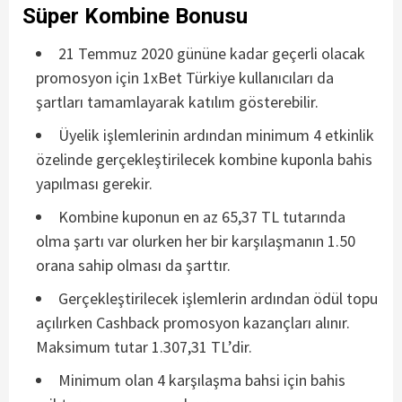
Süper Kombine Bonusu
21 Temmuz 2020 gününe kadar geçerli olacak
promosyon için 1xBet Türkiye kullanıcıları da
şartları tamamlayarak katılım gösterebilir.
Üyelik işlemlerinin ardından minimum 4 etkinlik
özelinde gerçekleştirilecek kombine kuponla bahis
yapılması gerekir.
Kombine kuponun en az 65,37 TL tutarında
olma şartı var olurken her bir karşılaşmanın 1.50
orana sahip olması da şarttır.
Gerçekleştirilecek işlemlerin ardından ödül topu
açılırken Cashback promosyon kazançları alınır.
Maksimum tutar 1.307,31 TL’dir.
Minimum olan 4 karşılaşma bahsi için bahis