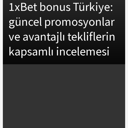
1xBet bonus Türkiye:
güncel promosyonlar
ve avantajlı tekliflerin
kapsamlı incelemesi