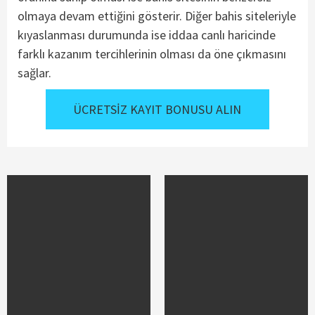
olmaya devam ettiğini gösterir. Diğer bahis siteleriyle
kıyaslanması durumunda ise iddaa canlı haricinde
farklı kazanım tercihlerinin olması da öne çıkmasını
sağlar.
ÜCRETSIZ KAYIT BONUSU ALIN