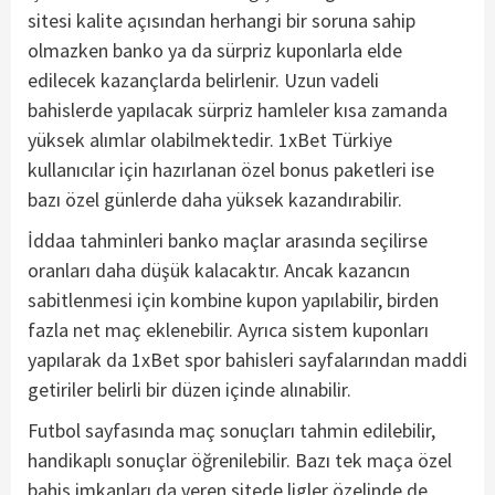
sitesi kalite açısından herhangi bir soruna sahip
olmazken banko ya da sürpriz kuponlarla elde
edilecek kazançlarda belirlenir. Uzun vadeli
bahislerde yapılacak sürpriz hamleler kısa zamanda
yüksek alımlar olabilmektedir. 1xBet Türkiye
kullanıcılar için hazırlanan özel bonus paketleri ise
bazı özel günlerde daha yüksek kazandırabilir.
İddaa tahminleri banko maçlar arasında seçilirse
oranları daha düşük kalacaktır. Ancak kazancın
sabitlenmesi için kombine kupon yapılabilir, birden
fazla net maç eklenebilir. Ayrıca sistem kuponları
yapılarak da 1xBet spor bahisleri sayfalarından maddi
getiriler belirli bir düzen içinde alınabilir.
Futbol sayfasında maç sonuçları tahmin edilebilir,
handikaplı sonuçlar öğrenilebilir. Bazı tek maça özel
bahis imkanları da veren sitede ligler özelinde de