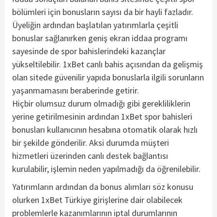
bölümleri için bonusların sayısı da bir hayli fazladır.
Üyeliğin ardından başlatılan yatırımlarla çeşitli
bonuslar sağlanırken geniş ekran iddaa programı
sayesinde de spor bahislerindeki kazançlar
yükseltilebilir. 1xBet canlı bahis açısından da gelişmiş
olan sitede güvenilir yapıda bonuslarla ilgili sorunların
yaşanmamasını beraberinde getirir.
Hiçbir olumsuz durum olmadığı gibi gerekliliklerin
yerine getirilmesinin ardından 1xBet spor bahisleri
bonusları kullanıcının hesabına otomatik olarak hızlı
bir şekilde gönderilir. Aksi durumda müşteri
hizmetleri üzerinden canlı destek bağlantısı
kurulabilir, işlemin neden yapılmadığı da öğrenilebilir.
Yatırımların ardından da bonus alımları söz konusu
olurken 1xBet Türkiye girişlerine dair olabilecek
problemlerle kazanımlarının iptal durumlarının