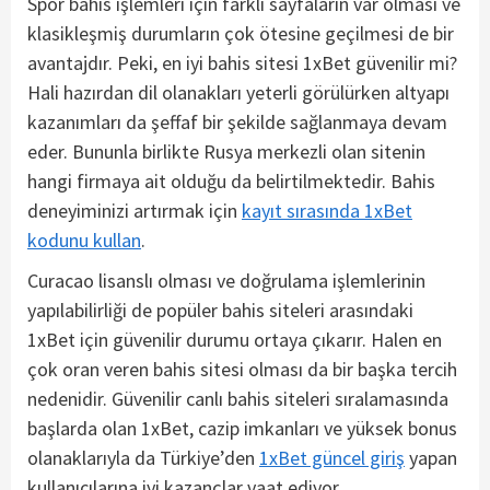
Spor bahis işlemleri için farklı sayfaların var olması ve
klasikleşmiş durumların çok ötesine geçilmesi de bir
avantajdır. Peki, en iyi bahis sitesi 1xBet güvenilir mi?
Hali hazırdan dil olanakları yeterli görülürken altyapı
kazanımları da şeffaf bir şekilde sağlanmaya devam
eder. Bununla birlikte Rusya merkezli olan sitenin
hangi firmaya ait olduğu da belirtilmektedir. Bahis
deneyiminizi artırmak için
kayıt sırasında 1xBet
kodunu kullan
.
Curacao lisanslı olması ve doğrulama işlemlerinin
yapılabilirliği de popüler bahis siteleri arasındaki
1xBet için güvenilir durumu ortaya çıkarır. Halen en
çok oran veren bahis sitesi olması da bir başka tercih
nedenidir. Güvenilir canlı bahis siteleri sıralamasında
başlarda olan 1xBet, cazip imkanları ve yüksek bonus
olanaklarıyla da Türkiye’den
1xBet güncel giriş
yapan
kullanıcılarına iyi kazançlar vaat ediyor.