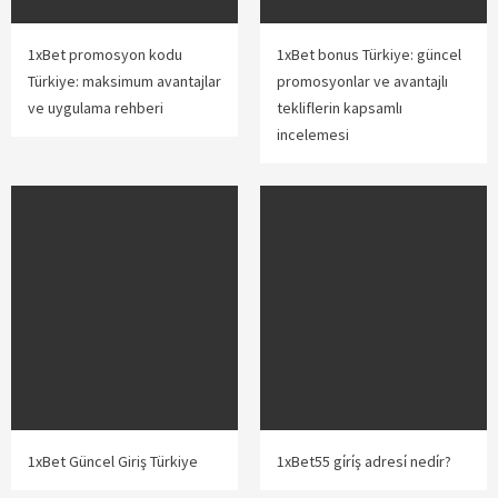
1xBet promosyon kodu
1xBet bonus Türkiye: güncel
Türkiye: maksimum avantajlar
promosyonlar ve avantajlı
ve uygulama rehberi
tekliflerin kapsamlı
incelemesi
1xBet Güncel Giriş Türkiye
1xBet55 gi̇ri̇ş adresi̇ nedi̇r?