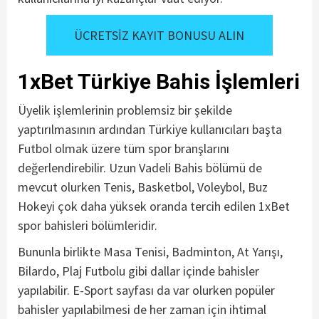
ÜCRETSIZ KAYIT BONUSU ALIN
1xBet Türkiye Bahis İşlemleri
Üyelik işlemlerinin problemsiz bir şekilde
yaptırılmasının ardından Türkiye kullanıcıları başta
Futbol olmak üzere tüm spor branşlarını
değerlendirebilir. Uzun Vadeli Bahis bölümü de
mevcut olurken Tenis, Basketbol, Voleybol, Buz
Hokeyi çok daha yüksek oranda tercih edilen 1xBet
spor bahisleri bölümleridir.
Bununla birlikte Masa Tenisi, Badminton, At Yarışı,
Bilardo, Plaj Futbolu gibi dallar içinde bahisler
yapılabilir. E-Sport sayfası da var olurken popüler
bahisler yapılabilmesi de her zaman için ihtimal