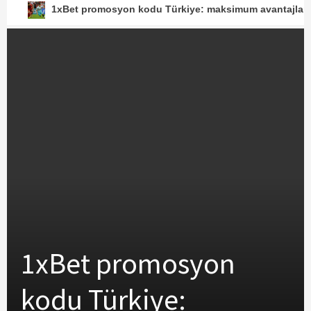
1xBet promosyon kodu Türkiye: maksimum avantajlar 
1xBet promosyon
kodu Türkiye: