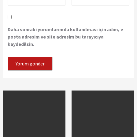
Daha sonraki yorumlarımda kullanılması için adım, e-
posta adresim ve site adresim bu tarayıcıya
kaydedilsin.