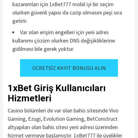
kazanımları için 1xBet777 mobil iyi bir seçim
olurken güvenli yapısı da cazip olmasını peşi sıra
getirir.
Var olan erişim engelleri için yeni adres
kullanımı çözüm olurken DNS değişikliklerine
gidilmesi bile gerek yoktur.
ÜCRETSIZ KAYIT BONUSU ALIN
1xBet Giriş Kullanıcıları
Hizmetleri
Casino bölümleri de var olan bahis sitesinde Vivo
Gaming, Ezugi, Evolution Gaming, BetConstruct
altyapıları olan bahis sitesi yeni adresi üzerinden
hizmet vermeye başlamıştır. 1xBet777 ile üyelikler