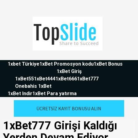
Skip
to
content
1xbet Türkiye
1xBet Promosyon kodu
1xBet Bonus
1xBet Giriş
1xBet55
1xBet444
1xBet666
1xBet777
Onebahis 1xBet
1xBet Indir
1xBet Para yatırma
ÜCRETSIZ KAYIT BONUSU ALIN
1xBet777 Girişi Kaldığı
Yerden Devam Ediyor