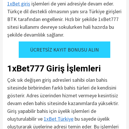
1xBet giriş
işlemleri de yeni adresiyle devam eder.
Türkçe dil destekli olmasının yanı sıra Türkiye girişleri
BTK tarafından engellenir. Hızlı bir şekilde 1xBet777
sitesi kullanımı devreye sokulurken hali hazırda bu
şekilde devamlılık sağlanır.
ÜCRETSIZ KAYIT BONUSU ALIN
1xBet777 Giriş İşlemleri
Çok sık değişen giriş adresleri sahibi olan bahis
sitesinde birbirinden farklı bahis türleri de kendisini
gösterir. Adres üzerinden hizmet vermeye kesintisiz
devam eden bahis sitesinde kazanımlarda yüksektir.
Giriş yapabilir bahis için üyelik işlemleri de
oluşturulabilir ve
1xBet Türkiye
bu sayede üyelik
oluşturarak üyelerine adresi temin eder. Bu işlemleri