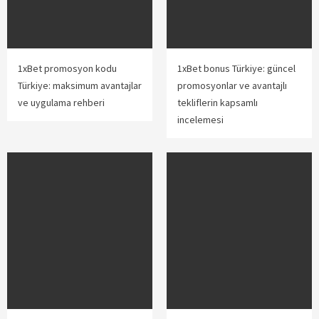
1xBet promosyon kodu
1xBet bonus Türkiye: güncel
Türkiye: maksimum avantajlar
promosyonlar ve avantajlı
ve uygulama rehberi
tekliflerin kapsamlı
incelemesi